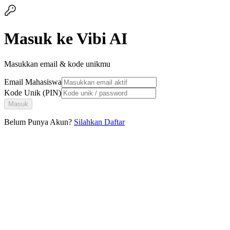
Masuk ke Vibi AI
Masukkan email & kode unikmu
Email Mahasiswa
Kode Unik (PIN)
Masuk
Belum Punya Akun?
Silahkan Daftar